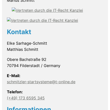
Marius Schmitt
Kontakt
Elke Sarhage-Schmitt
Matthias Schmitt
Obere Bachstraße 92
70794 Filderstadt / Germany
E-Mail:
schmitzler-startsysteme@t-online.de
Telefon:
(+49) 173 6595 345
Informationen