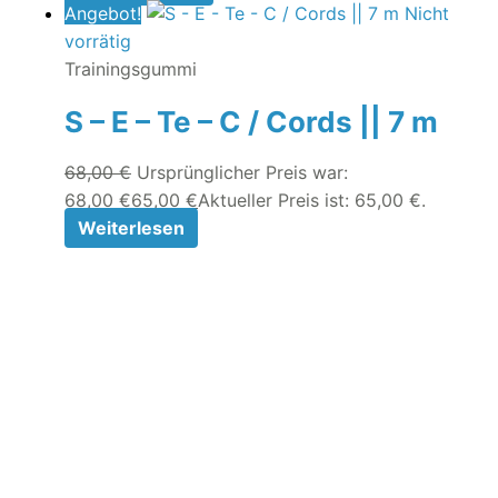
Angebot!
Nicht
vorrätig
Trainingsgummi
S – E – Te – C / Cords || 7 m
68,00
€
Ursprünglicher Preis war:
68,00 €
65,00
€
Aktueller Preis ist: 65,00 €.
Weiterlesen