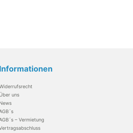
Informationen
Widerrufsrecht
Über uns
News
AGB´s
AGB´s – Vermietung
Vertragsabschluss