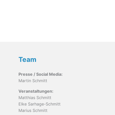
Team
Presse / Social Media:
Martin Schmitt
Veranstaltungen:
Matthias Schmitt
Elke Sarhage-Schmitt
Marius Schmitt