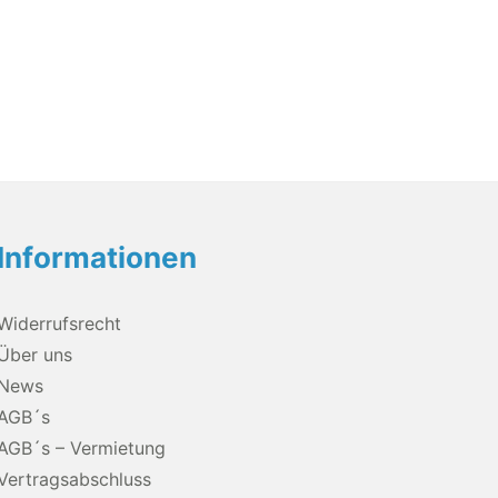
Informationen
Widerrufsrecht
Über uns
News
AGB´s
AGB´s – Vermietung
Vertragsabschluss