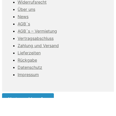
Widerrufsrecht
Über uns
News
AGB´s
AGB´s – Vermietung
Vertragsabschluss
Zahlung und Versand
Lieferzeiten
Rückgabe
Datenschutz
Impressum
Vertrag widerrufen
Diese Website benutzt Cookies. Wenn du die Website