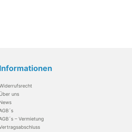
Informationen
Widerrufsrecht
Über uns
News
AGB´s
AGB´s – Vermietung
Vertragsabschluss