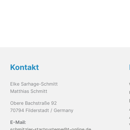
Kontakt
Elke Sarhage-Schmitt
Matthias Schmitt
Obere Bachstraße 92
70794 Filderstadt / Germany
E-Mail:
schmitzler-startsysteme@t-online.de