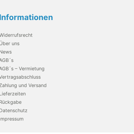
Informationen
Widerrufsrecht
Über uns
News
AGB´s
AGB´s – Vermietung
Vertragsabschluss
Zahlung und Versand
Lieferzeiten
Rückgabe
Datenschutz
Impressum