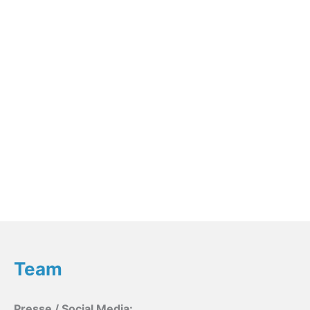
Team
Presse / Social Media: