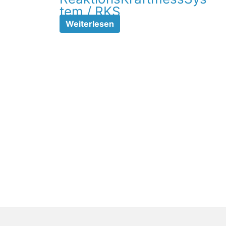
tem / RKS
Weiterlesen