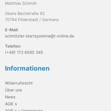
Matthias Schmitt
Obere Bachstraße 92
70794 Filderstadt / Germany
E-Mail:
schmitzler-startsysteme@t-online.de
Telefon:
(+49) 173 6595 345
Informationen
Widerrufsrecht
Über uns
News
AGB´s
AGB´s – Vermietung