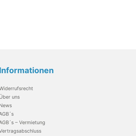
Informationen
Widerrufsrecht
Über uns
News
AGB´s
AGB´s – Vermietung
Vertragsabschluss