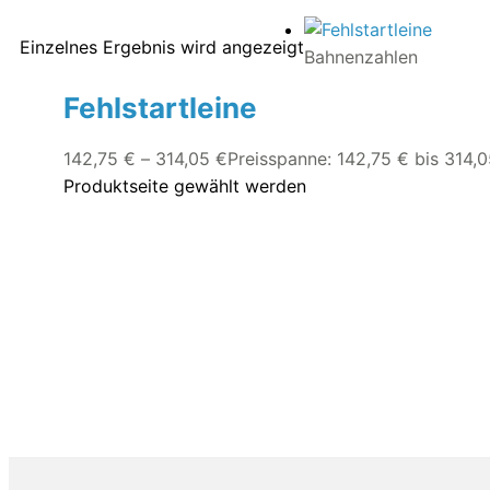
Einzelnes Ergebnis wird angezeigt
Bahnenzahlen
Fehlstartleine
142,75
€
–
314,05
€
Preisspanne: 142,75 € bis 314,
Produktseite gewählt werden