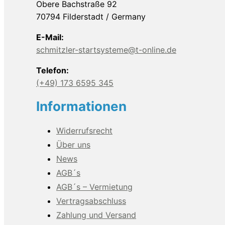
Obere Bachstraße 92
70794 Filderstadt / Germany
E-Mail:
schmitzler-startsysteme@t-online.de
Telefon:
(+49) 173 6595 345
Informationen
Widerrufsrecht
Über uns
News
AGB´s
AGB´s – Vermietung
Vertragsabschluss
Zahlung und Versand