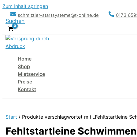
Zum Inhalt springen
schmitzler-startsysteme@t-online.de
0173 65
Suchen
Home
Shop
Mietservice
Preise
Kontakt
Start
/ Produkte verschlagwortet mit „Fehltstartleine S
Fehltstartleine Schwimmen