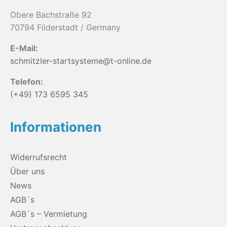
Obere Bachstraße 92
70794 Filderstadt / Germany
E-Mail:
schmitzler-startsysteme@t-online.de
Telefon:
(+49) 173 6595 345
Informationen
Widerrufsrecht
Über uns
News
AGB´s
AGB´s – Vermietung