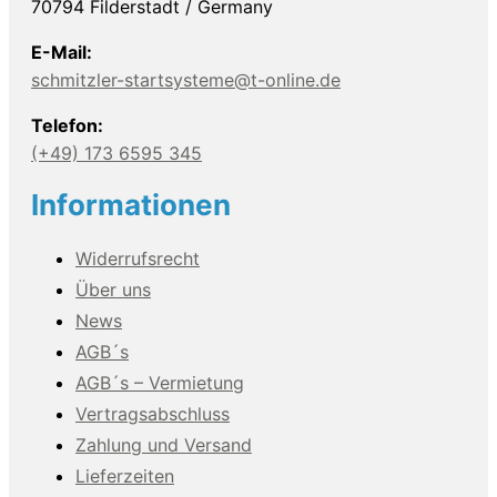
70794 Filderstadt / Germany
E-Mail:
schmitzler-startsysteme@t-online.de
Telefon:
(+49) 173 6595 345
Informationen
Widerrufsrecht
Über uns
News
AGB´s
AGB´s – Vermietung
Vertragsabschluss
Zahlung und Versand
Lieferzeiten